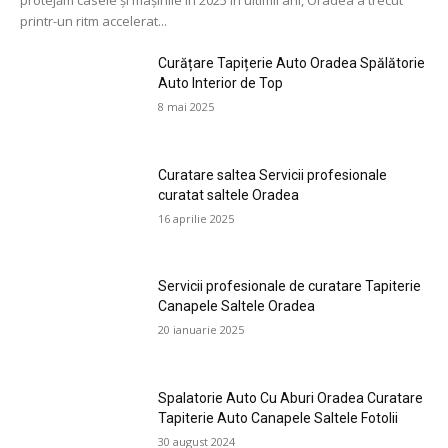
printr-un ritm accelerat...
Curățare Tapițerie Auto Oradea Spălătorie
Auto Interior de Top
8 mai 2025
Curatare saltea Servicii profesionale
curatat saltele Oradea
16 aprilie 2025
Servicii profesionale de curatare Tapiterie
Canapele Saltele Oradea
20 ianuarie 2025
Spalatorie Auto Cu Aburi Oradea Curatare
Tapiterie Auto Canapele Saltele Fotolii
30 august 2024