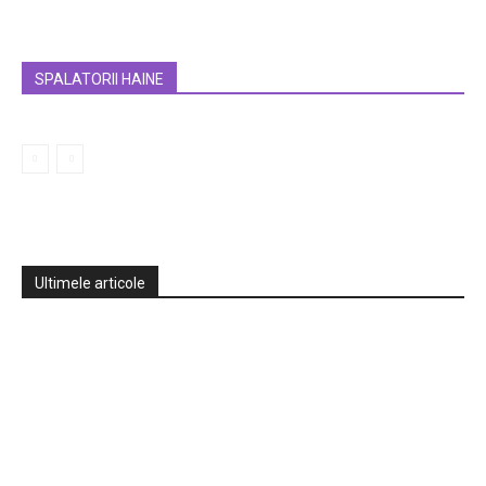
SPALATORII HAINE
Ultimele articole