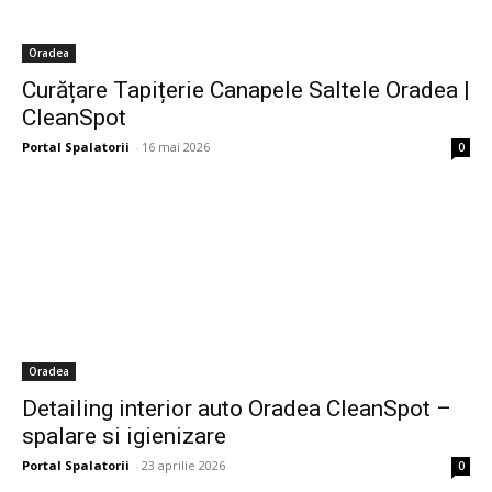
Oradea
Curățare Tapițerie Canapele Saltele Oradea |
CleanSpot
Portal Spalatorii
-
16 mai 2026
0
Oradea
Detailing interior auto Oradea CleanSpot –
spalare si igienizare
Portal Spalatorii
-
23 aprilie 2026
0