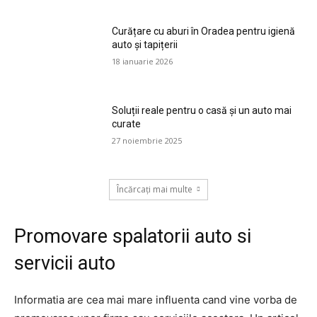
Curățare cu aburi în Oradea pentru igienă
auto și tapițerii
18 ianuarie 2026
Soluții reale pentru o casă și un auto mai
curate
27 noiembrie 2025
Încărcați mai multe
Promovare spalatorii auto si
servicii auto
Informatia are cea mai mare influenta cand vine vorba de