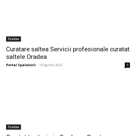
Oradea
Curatare saltea Servicii profesionale curatat
saltele Oradea
Portal Spalatorii
-
16 aprilie 2025
0
Oradea