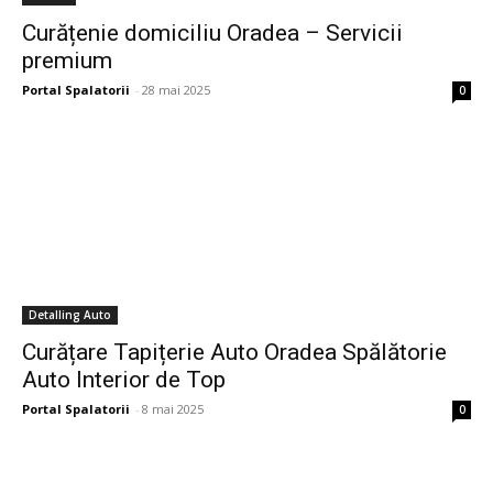
Curățenie domiciliu Oradea – Servicii
premium
Portal Spalatorii
-
28 mai 2025
0
Detalling Auto
Curățare Tapițerie Auto Oradea Spălătorie
Auto Interior de Top
Portal Spalatorii
-
8 mai 2025
0