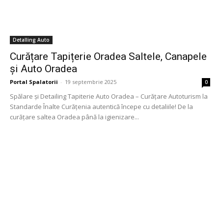
Detalling Auto
Curățare Tapițerie Oradea Saltele, Canapele
și Auto Oradea
Portal Spalatorii
-
19 septembrie 2025
0
Spălare și Detailing Tapiterie Auto Oradea – Curățare Autoturism la
Standarde Înalte Curățenia autentică începe cu detaliile! De la
curățare saltea Oradea până la igienizare...