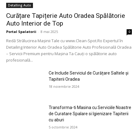
Detalling Auto
Curățare Tapițerie Auto Oradea Spălătorie
Auto Interior de Top
Portal Spalatorii
-
8 mai 2025
0
Redă Strălucirea Mașinii Tale cu www.Clean-Spot.Ro Expertul în
Detailing Interior Auto Oradea Spălătorie Auto Profesională Oradea
– Servicii Premium pentru Mașina Ta Cauți o spălătorie auto
profesională...
Ce Include Serviciul de Curățare Saltele și
Tapiterii Oradea
18 noiembrie 2024
Transforma-ti Masina cu Serviciile Noastre
de Curatare Spalare si Igienizare Tapiterii
cu aburi
5 octombrie 2024