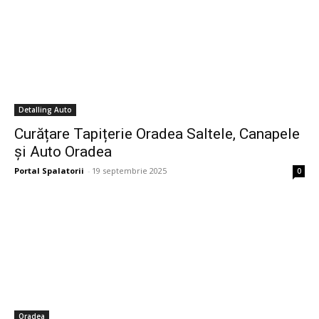
Detalling Auto
Curățare Tapițerie Oradea Saltele, Canapele
și Auto Oradea
Portal Spalatorii
-
19 septembrie 2025
0
Oradea