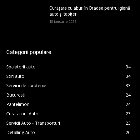
Curățare cu aburi în Oradea pentru igienă
auto și tapițerii
18 ianuarie 2026
Categorii populare
Spalatorii auto
34
Stiri auto
34
Servicii de curatenie
33
Bucuresti
24
Pantelimon
24
Curatatorii Auto
23
Servicii Auto - Transporturi
23
Detalling Auto
20