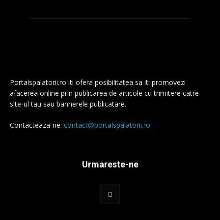
Portalspalatorii.ro iti ofera posibilitatea sa iti promovezi
afacerea online prin publicarea de articole cu trimitere catre
site-ul tau sau bannerele publicatare.
Contacteaza-ne:
contact@portalspalatorii.ro
Urmareste-ne