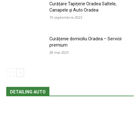
Curățare Tapițerie Oradea Saltele,
Canapele și Auto Oradea
19 septembrie 2025
Curățenie domiciliu Oradea – Servicii
premium
28 mai 2025
DETAILING AUTO