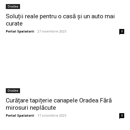
Oradea
Soluții reale pentru o casă și un auto mai
curate
Portal Spalatorii
-
27 noiembrie 2025
0
Oradea
Curățare tapițerie canapele Oradea Fără
mirosuri neplăcute
Portal Spalatorii
-
17 octombrie 2025
0