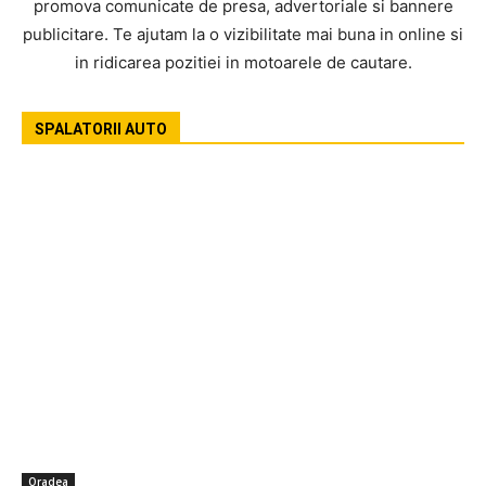
promova comunicate de presa, advertoriale si bannere
publicitare. Te ajutam la o vizibilitate mai buna in online si
in ridicarea pozitiei in motoarele de cautare.
SPALATORII AUTO
Oradea