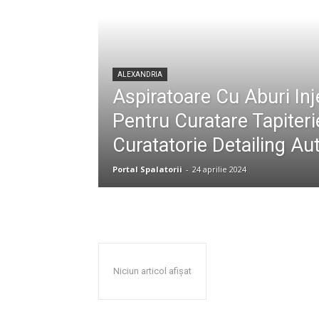
ALEXANDRIA
Aspiratoare Cu Aburi Inje
Pentru Curatare Tapiteri
Curatatorie Detailing Au
Portal Spalatorii
-
24 aprilie 2024
Niciun articol afișat