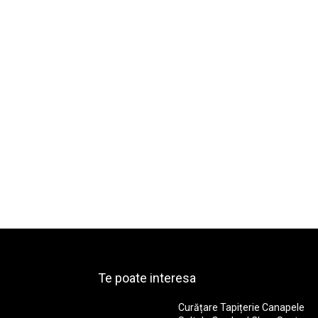
Te poate interesa
Curățare Tapițerie Canapele