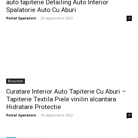
auto tapiterie Detailing Auto Interior
Spalatorie Auto Cu Aburi
Portal Spalatorii
-
23 septembrie 2022
0
Bucuresti
Curatare Interior Auto Tapiterie Cu Aburi –
Tapiterie Textila Piele vinilin alcantara
Hidratare Protectie
Portal Spalatorii
-
10 septembrie 2022
0