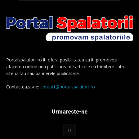
Portalspalatorii.ro iti ofera posibilitatea sa iti promovezi
afacerea online prin publicarea de articole cu trimitere catre
site-ul tau sau bannerele publicatare.
Contacteaza-ne:
contact@portalspalatorii.ro
Urmareste-ne