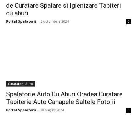
de Curatare Spalare si Igienizare Tapiterii
cu aburi
Portal Spalatorii
-
5 octombrie 2024
0
Curatatorii Auto
Spalatorie Auto Cu Aburi Oradea Curatare
Tapiterie Auto Canapele Saltele Fotolii
Portal Spalatorii
-
30 august 2024
0