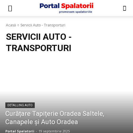
Acasă
Servicii Auto - Transporturi
SERVICII AUTO -
TRANSPORTURI
DETALLING AUTO
Curățare Tapițerie Oradea Saltele,
Canapele și Auto Oradea
Portal Spalatorii
-
19 septembrie 2025