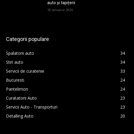
auto și tapițerii
18 ianuarie 2026
Categorii populare
Spalatorii auto
34
Stiri auto
34
Servicii de curatenie
33
Bucuresti
24
Pantelimon
24
Curatatorii Auto
23
Servicii Auto - Transporturi
23
Detalling Auto
20