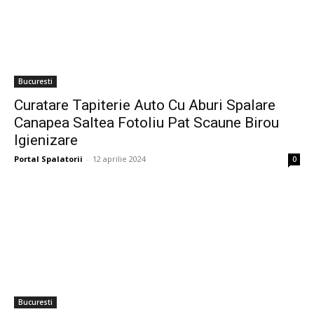
Bucuresti
Curatare Tapiterie Auto Cu Aburi Spalare
Canapea Saltea Fotoliu Pat Scaune Birou
Igienizare
Portal Spalatorii
-
12 aprilie 2024
0
Bucuresti