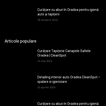
Curățare cu aburi în Oradea pentru igienă
auto și tapițerii
18 ianuarie 2026
Articole populare
Curățare Tapițerie Canapele Saltele
Oradea | CleanSpot
16 mai 2026
Detailing interior auto Oradea CleanSpot –
spalare si igienizare
23 aprilie 2026
Curățare cu aburi în Oradea pentru igienă