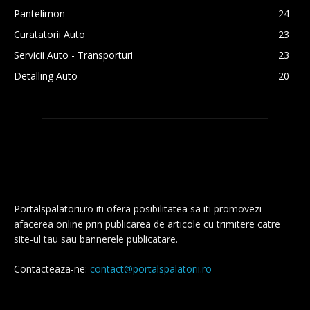
Pantelimon
24
Curatatorii Auto
23
Servicii Auto - Transporturi
23
Detalling Auto
20
Portalspalatorii.ro iti ofera posibilitatea sa iti promovezi
afacerea online prin publicarea de articole cu trimitere catre
site-ul tau sau bannerele publicatare.
Contacteaza-ne:
contact@portalspalatorii.ro