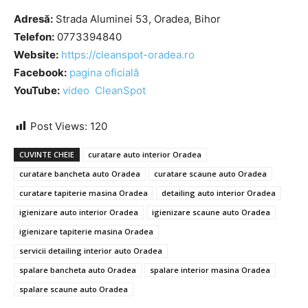
Adresă:
Strada Aluminei 53, Oradea, Bihor
Telefon:
0773394840
Website:
https://cleanspot-oradea.ro
Facebook:
pagina oficială
YouTube:
video CleanSpot
Post Views:
120
CUVINTE CHEIE
curatare auto interior Oradea
curatare bancheta auto Oradea
curatare scaune auto Oradea
curatare tapiterie masina Oradea
detailing auto interior Oradea
igienizare auto interior Oradea
igienizare scaune auto Oradea
igienizare tapiterie masina Oradea
servicii detailing interior auto Oradea
spalare bancheta auto Oradea
spalare interior masina Oradea
spalare scaune auto Oradea