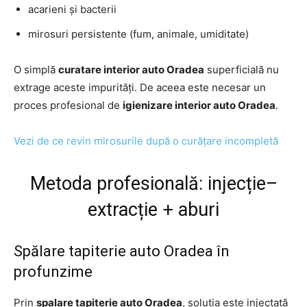
acarieni și bacterii
mirosuri persistente (fum, animale, umiditate)
O simplă
curatare interior auto Oradea
superficială nu
extrage aceste impurități. De aceea este necesar un
proces profesional de
igienizare interior auto Oradea
.
Vezi de ce revin mirosurile după o curățare incompletă
Metoda profesională: injecție–
extracție + aburi
Spălare tapiterie auto Oradea în
profunzime
Prin
spalare tapiterie auto Oradea
, soluția este injectată