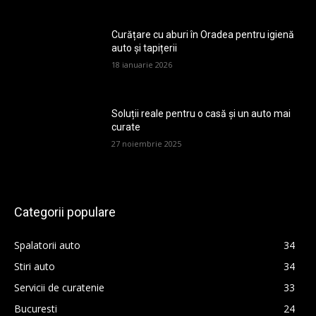
Curățare cu aburi în Oradea pentru igienă
auto și tapițerii
18 ianuarie 2026
Soluții reale pentru o casă și un auto mai
curate
27 noiembrie 2025
Categorii populare
Spalatorii auto
34
Stiri auto
34
Servicii de curatenie
33
Bucuresti
24