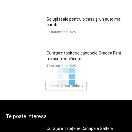
Soluții reale pentru o casă și un auto mai
curate
27 noiembrie 2025
Curățare tapițerie canapele Oradea Fără
mirosuri neplăcute
17 octombrie 2025
Încărcați mai multe
Te poate interesa
Curățare Tapițerie Canapele Saltele