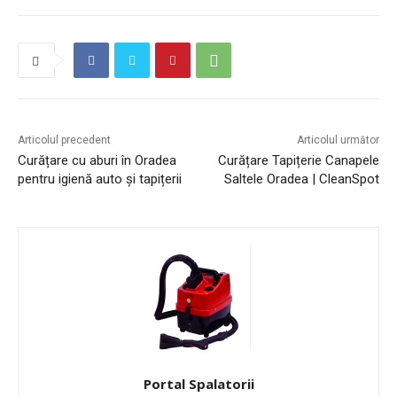
Articolul precedent
Articolul următor
Curățare cu aburi în Oradea
Curățare Tapițerie Canapele
pentru igienă auto și tapițerii
Saltele Oradea | CleanSpot
Portal Spalatorii