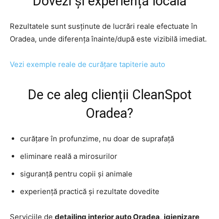
Dovezi și experiență locală
Rezultatele sunt susținute de lucrări reale efectuate în
Oradea, unde diferența înainte/după este vizibilă imediat.
Vezi exemple reale de curățare tapiterie auto
De ce aleg clienții CleanSpot
Oradea?
curățare în profunzime, nu doar de suprafață
eliminare reală a mirosurilor
siguranță pentru copii și animale
experiență practică și rezultate dovedite
Serviciile de
detailing interior auto Oradea
,
igienizare