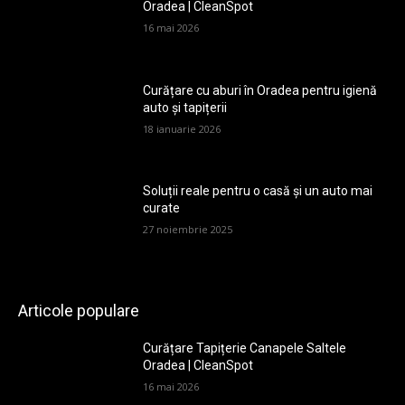
Oradea | CleanSpot
16 mai 2026
Curățare cu aburi în Oradea pentru igienă
auto și tapițerii
18 ianuarie 2026
Soluții reale pentru o casă și un auto mai
curate
27 noiembrie 2025
Articole populare
Curățare Tapițerie Canapele Saltele
Oradea | CleanSpot
16 mai 2026