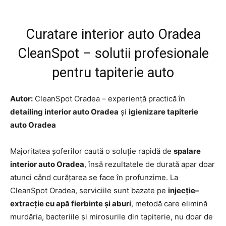
Curatare interior auto Oradea
CleanSpot – solutii profesionale
pentru tapiterie auto
Autor:
CleanSpot Oradea – experiență practică în
detailing interior auto Oradea
și
igienizare tapiterie
auto Oradea
Majoritatea șoferilor caută o soluție rapidă de
spalare
interior auto Oradea
, însă rezultatele de durată apar doar
atunci când curățarea se face în profunzime. La
CleanSpot Oradea, serviciile sunt bazate pe
injecție–
extracție cu apă fierbinte și aburi
, metodă care elimină
murdăria, bacteriile și mirosurile din tapiterie, nu doar de