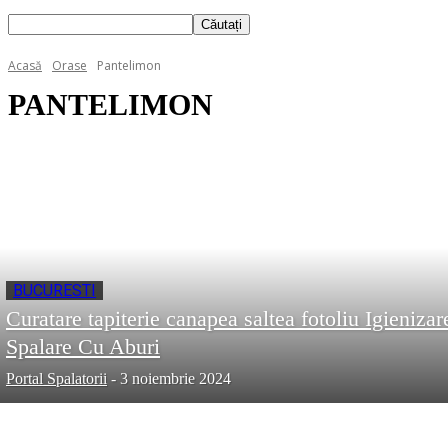
Acasă
Orase
Pantelimon
PANTELIMON
BUCURESTI
Curatare tapiterie canapea saltea fotoliu Igienizar
Spalare Cu Aburi
Portal Spalatorii
-
3 noiembrie 2024