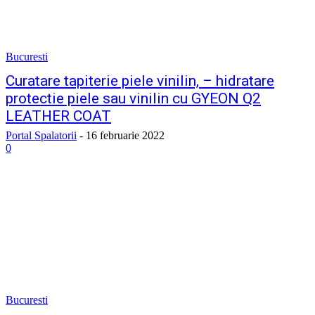
Bucuresti
Curatare tapiterie piele vinilin, – hidratare
protectie piele sau vinilin cu GYEON Q2
LEATHER COAT
Portal Spalatorii
-
16 februarie 2022
0
Bucuresti