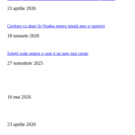
23 aprilie 2026
Curățare cu aburi în Oradea pentru igienă auto și tapițerii
18 ianuarie 2026
Soluții reale pentru o casă și un auto mai curate
27 noiembrie 2025
Te poate interesa
Curățare Tapițerie Canapele Saltele Oradea | CleanSpot
16 mai 2026
Detailing interior auto Oradea CleanSpot – spalare si igienizare
23 aprilie 2026