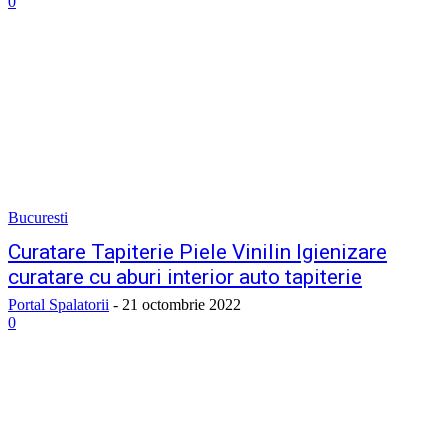
0
Bucuresti
Curatare Tapiterie Piele Vinilin Igienizare
curatare cu aburi interior auto tapiterie
Portal Spalatorii
-
21 octombrie 2022
0