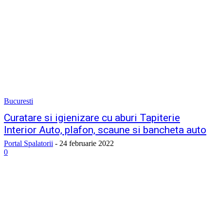
Bucuresti
Curatare si igienizare cu aburi Tapiterie
Interior Auto, plafon, scaune si bancheta auto
Portal Spalatorii
-
24 februarie 2022
0