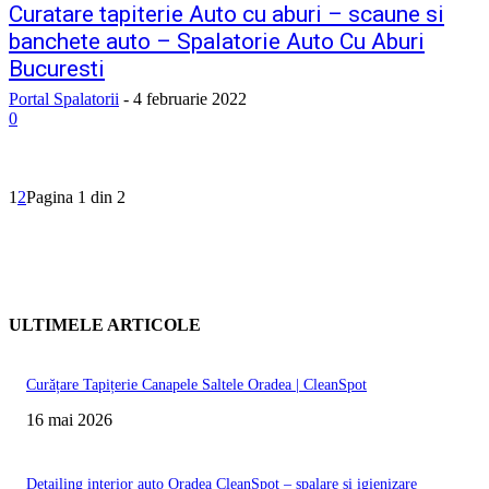
Curatare tapiterie Auto cu aburi – scaune si
banchete auto – Spalatorie Auto Cu Aburi
Bucuresti
Portal Spalatorii
-
4 februarie 2022
0
1
2
Pagina 1 din 2
ULTIMELE ARTICOLE
Curățare Tapițerie Canapele Saltele Oradea | CleanSpot
16 mai 2026
Detailing interior auto Oradea CleanSpot – spalare si igienizare