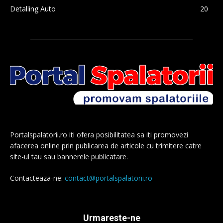
Detalling Auto
20
Portalspalatorii.ro iti ofera posibilitatea sa iti promovezi
afacerea online prin publicarea de articole cu trimitere catre
site-ul tau sau bannerele publicatare.
Contacteaza-ne:
contact@portalspalatorii.ro
Urmareste-ne