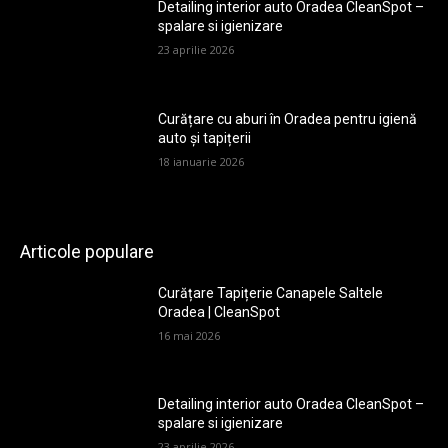
Detailing interior auto Oradea CleanSpot –
spalare si igienizare
23 aprilie 2026
Curățare cu aburi în Oradea pentru igienă
auto și tapițerii
18 ianuarie 2026
Articole populare
Curățare Tapițerie Canapele Saltele
Oradea | CleanSpot
16 mai 2026
Detailing interior auto Oradea CleanSpot –
spalare si igienizare
23 aprilie 2026