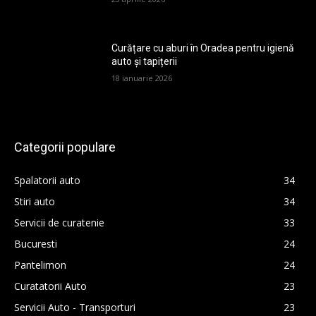
Curățare cu aburi în Oradea pentru igienă
auto și tapițerii
18 ianuarie 2026
Categorii populare
Spalatorii auto
34
Stiri auto
34
Servicii de curatenie
33
Bucuresti
24
Pantelimon
24
Curatatorii Auto
23
Servicii Auto - Transporturi
23