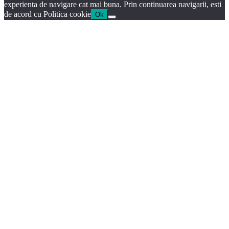
experienta de navigare cat mai buna. Prin continuarea navigarii, esti
de acord cu Politica cookie
Ok