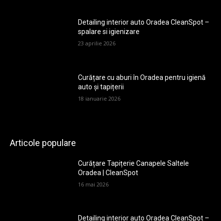
Detailing interior auto Oradea CleanSpot –
spalare si igienizare
23 aprilie 2026
Curățare cu aburi în Oradea pentru igienă
auto și tapițerii
18 ianuarie 2026
Articole populare
Curățare Tapițerie Canapele Saltele
Oradea | CleanSpot
16 mai 2026
Detailing interior auto Oradea CleanSpot –