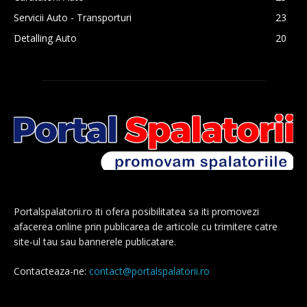
Servicii Auto - Transporturi
23
Detalling Auto
20
Portalspalatorii.ro iti ofera posibilitatea sa iti promovezi
afacerea online prin publicarea de articole cu trimitere catre
site-ul tau sau bannerele publicatare.
Contacteaza-ne:
contact@portalspalatorii.ro