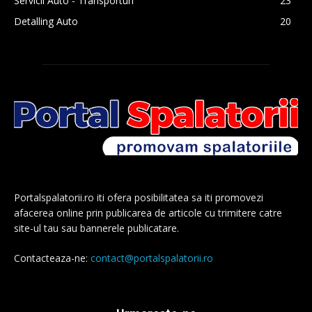
Servicii Auto - Transporturi
23
Detalling Auto
20
Portalspalatorii.ro iti ofera posibilitatea sa iti promovezi
afacerea online prin publicarea de articole cu trimitere catre
site-ul tau sau bannerele publicatare.
Contacteaza-ne:
contact@portalspalatorii.ro