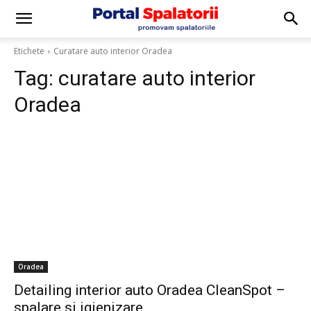
Etichete
Curatare auto interior Oradea
Tag:
curatare auto interior
Oradea
Oradea
Detailing interior auto Oradea CleanSpot –
spalare si igienizare