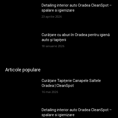
Detailing interior auto Oradea CleanSpot –
spalare si igienizare
23 aprilie 2026
Curățare cu aburi în Oradea pentru igienă
auto și tapițerii
18 ianuarie 2026
Articole populare
Curățare Tapițerie Canapele Saltele
Oradea | CleanSpot
16 mai 2026
Detailing interior auto Oradea CleanSpot –
spalare si igienizare