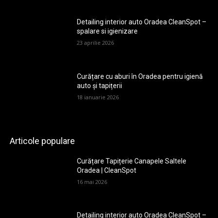
Detailing interior auto Oradea CleanSpot –
spalare si igienizare
23 aprilie 2026
Curățare cu aburi în Oradea pentru igienă
auto și tapițerii
18 ianuarie 2026
Articole populare
Curățare Tapițerie Canapele Saltele
Oradea | CleanSpot
16 mai 2026
Detailing interior auto Oradea CleanSpot –