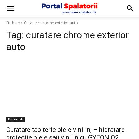
Etichete
Curatare chrome exterior auto
Tag:
curatare chrome exterior
auto
Bucuresti
Curatare tapiterie piele vinilin, – hidratare
protectie piele sau vinilin cu GYEON Q2