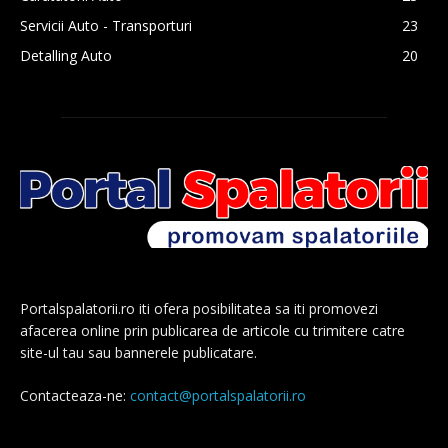
Servicii Auto - Transporturi
23
Detalling Auto
20
Portalspalatorii.ro iti ofera posibilitatea sa iti promovezi
afacerea online prin publicarea de articole cu trimitere catre
site-ul tau sau bannerele publicatare.
Contacteaza-ne:
contact@portalspalatorii.ro