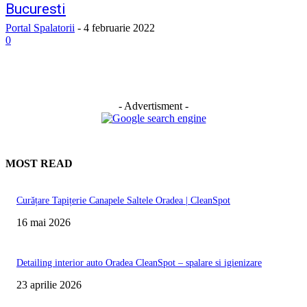
Bucuresti
Portal Spalatorii
-
4 februarie 2022
0
- Advertisment -
MOST READ
Curățare Tapițerie Canapele Saltele Oradea | CleanSpot
16 mai 2026
Detailing interior auto Oradea CleanSpot – spalare si igienizare
23 aprilie 2026