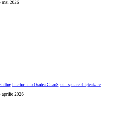
6 mai 2026
tailing interior auto Oradea CleanSpot – spalare si igienizare
 aprilie 2026