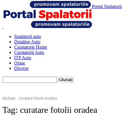
Portal Spalatorii
Spalatorii auto
Detaling Auto
Curatatorie Haine
Curatatorii Auto
ITP Auto
Orase
Diverse
Etichete
Curatare fotolii oradea
Tag:
curatare fotolii oradea