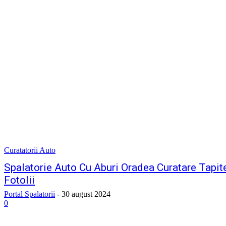
Curatatorii Auto
Spalatorie Auto Cu Aburi Oradea Curatare Tapit
Fotolii
Portal Spalatorii
-
30 august 2024
0