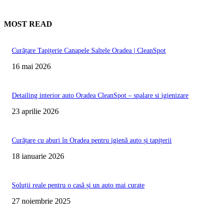
MOST READ
Curățare Tapițerie Canapele Saltele Oradea | CleanSpot
16 mai 2026
Detailing interior auto Oradea CleanSpot – spalare si igienizare
23 aprilie 2026
Curățare cu aburi în Oradea pentru igienă auto și tapițerii
18 ianuarie 2026
Soluții reale pentru o casă și un auto mai curate
27 noiembrie 2025
Te poate interesa