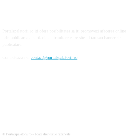
Portalspalatorii.ro iti ofera posibilitatea sa iti promovezi afacerea online
prin publicarea de articole cu trimitere catre site-ul tau sau bannerele
publicatare.
Contacteaza-ne:
contact@portalspalatorii.ro
Urmareste-ne
© Portalspalatorii.ro - Toate drepturile rezervate