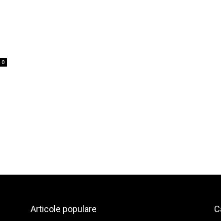
0
Articole populare
C