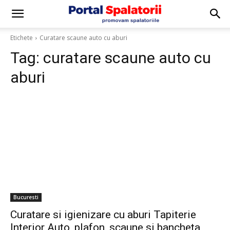
Etichete
Curatare scaune auto cu aburi
Tag:
curatare scaune auto cu
aburi
Bucuresti
Curatare si igienizare cu aburi Tapiterie
Interior Auto, plafon, scaune si bancheta