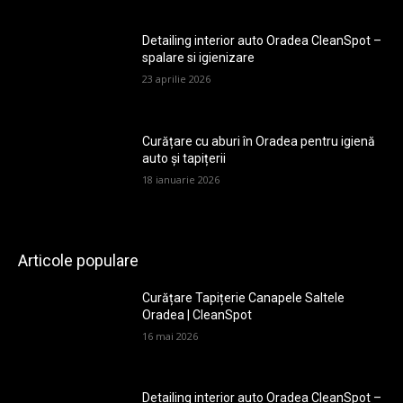
Detailing interior auto Oradea CleanSpot –
spalare si igienizare
23 aprilie 2026
Curățare cu aburi în Oradea pentru igienă
auto și tapițerii
18 ianuarie 2026
Articole populare
Curățare Tapițerie Canapele Saltele
Oradea | CleanSpot
16 mai 2026
Detailing interior auto Oradea CleanSpot –