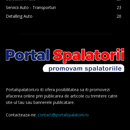
Servicii Auto - Transporturi
23
Detalling Auto
20
Portalspalatorii.ro iti ofera posibilitatea sa iti promovezi
afacerea online prin publicarea de articole cu trimitere catre
site-ul tau sau bannerele publicatare.
Contacteaza-ne:
contact@portalspalatorii.ro