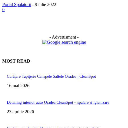
Portal Spalatorii
-
9 iulie 2022
0
- Advertisment -
MOST READ
Curățare Tapițerie Canapele Saltele Oradea | CleanSpot
16 mai 2026
Detailing interior auto Oradea CleanSpot – spalare si igienizare
23 aprilie 2026