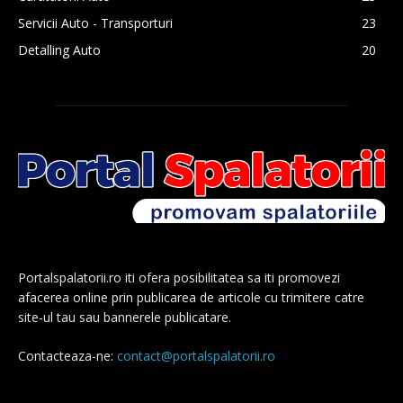
Servicii Auto - Transporturi
23
Detalling Auto
20
Portalspalatorii.ro iti ofera posibilitatea sa iti promovezi
afacerea online prin publicarea de articole cu trimitere catre
site-ul tau sau bannerele publicatare.
Contacteaza-ne:
contact@portalspalatorii.ro