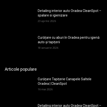
Detailing interior auto Oradea CleanSpot –
spalare si igienizare
23 aprilie 2026
Curățare cu aburi în Oradea pentru igienă
auto și tapițerii
18 ianuarie 2026
Articole populare
Curățare Tapițerie Canapele Saltele
Oradea | CleanSpot
16 mai 2026
Detailing interior auto Oradea CleanSpot –