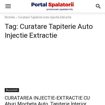
Etichete
Curatare Tapiterie Auto Injectie Extractie
Tag:
Curatare Tapiterie Auto
Injectie Extractie
Bucuresti
CURATAREA INJECTIE-EXTRACTIE CU
Aburi Mocheta Auto, Tapiterie Interior,