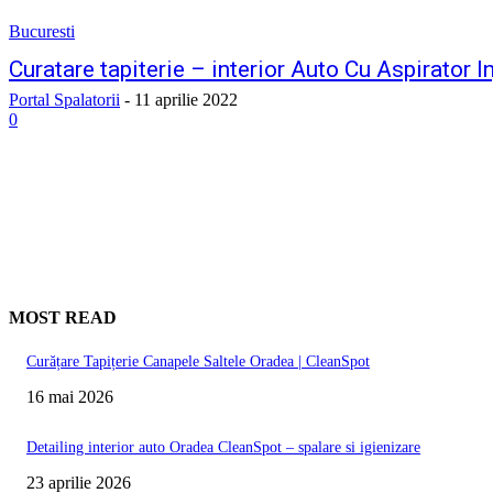
Bucuresti
Curatare tapiterie – interior Auto Cu Aspirator I
Portal Spalatorii
-
11 aprilie 2022
0
MOST READ
Curățare Tapițerie Canapele Saltele Oradea | CleanSpot
16 mai 2026
Detailing interior auto Oradea CleanSpot – spalare si igienizare
23 aprilie 2026