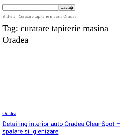
Etichete
Curatare tapiterie masina Oradea
Tag:
curatare tapiterie masina
Oradea
Oradea
Detailing interior auto Oradea CleanSpot –
spalare si igienizare