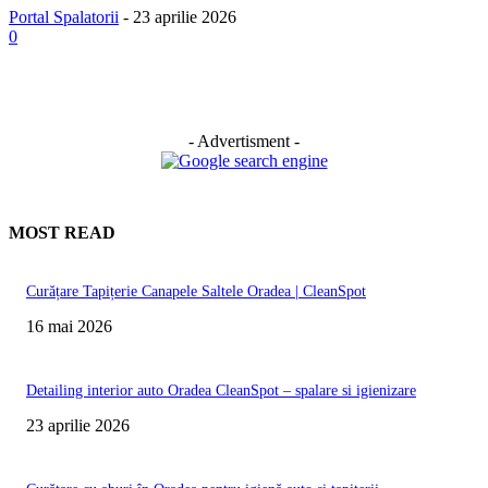
Portal Spalatorii
-
23 aprilie 2026
0
- Advertisment -
MOST READ
Curățare Tapițerie Canapele Saltele Oradea | CleanSpot
16 mai 2026
Detailing interior auto Oradea CleanSpot – spalare si igienizare
23 aprilie 2026