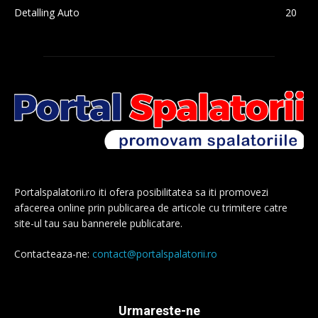
Detalling Auto
20
Portalspalatorii.ro iti ofera posibilitatea sa iti promovezi
afacerea online prin publicarea de articole cu trimitere catre
site-ul tau sau bannerele publicatare.
Contacteaza-ne:
contact@portalspalatorii.ro
Urmareste-ne