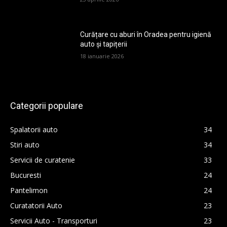
Curățare cu aburi în Oradea pentru igienă
auto și tapițerii
18 ianuarie 2026
Categorii populare
Spalatorii auto
34
Stiri auto
34
Servicii de curatenie
33
Bucuresti
24
Pantelimon
24
Curatatorii Auto
23
Servicii Auto - Transporturi
23