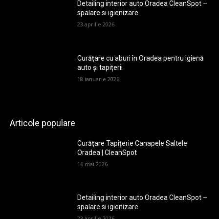
Detailing interior auto Oradea CleanSpot –
spalare si igienizare
23 aprilie 2026
Curățare cu aburi în Oradea pentru igienă
auto și tapițerii
18 ianuarie 2026
Articole populare
Curățare Tapițerie Canapele Saltele
Oradea | CleanSpot
16 mai 2026
Detailing interior auto Oradea CleanSpot –
spalare si igienizare
23 aprilie 2026