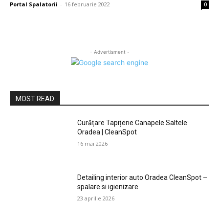
Portal Spalatorii
-
16 februarie 2022
0
- Advertisment -
MOST READ
Curățare Tapițerie Canapele Saltele
Oradea | CleanSpot
16 mai 2026
Detailing interior auto Oradea CleanSpot –
spalare si igienizare
23 aprilie 2026