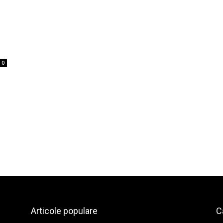
0
Articole populare
C