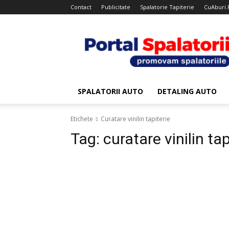
Contact
Publicitate
Spalatorie Tapiterie
CuAburi.
Portal
Spalatorii
SPALATORII AUTO
DETALING AUTO
Etichete
Curatare vinilin tapiterie
Tag:
curatare vinilin tap