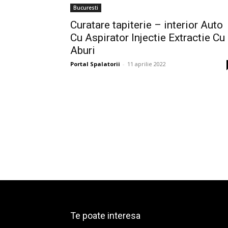
Bucuresti
Curatare tapiterie – interior Auto
Cu Aspirator Injectie Extractie Cu
Aburi
Portal Spalatorii
-
11 aprilie 2022
Te poate interesa