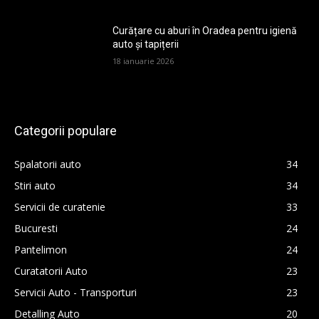
Curățare cu aburi în Oradea pentru igienă
auto și tapițerii
18 ianuarie 2026
Categorii populare
Spalatorii auto
34
Stiri auto
34
Servicii de curatenie
33
Bucuresti
24
Pantelimon
24
Curatatorii Auto
23
Servicii Auto - Transporturi
23
Detalling Auto
20