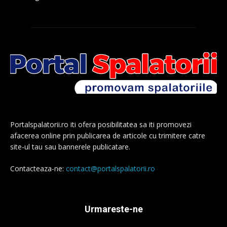
Portalspalatorii.ro iti ofera posibilitatea sa iti promovezi
afacerea online prin publicarea de articole cu trimitere catre
site-ul tau sau bannerele publicatare.
Contacteaza-ne:
contact@portalspalatorii.ro
Urmareste-ne