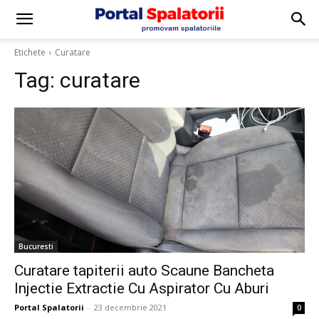
Etichete
Curatare
Tag:
curatare
Bucuresti
Curatare tapiterii auto Scaune Bancheta
Injectie Extractie Cu Aspirator Cu Aburi
Portal Spalatorii
-
23 decembrie 2021
0