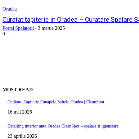
Oradea
Curatat tapiterie in Oradea – Curatare Spalare 
Portal Spalatorii
-
3 martie 2025
0
MOST READ
Curățare Tapițerie Canapele Saltele Oradea | CleanSpot
16 mai 2026
Detailing interior auto Oradea CleanSpot – spalare si igienizare
23 aprilie 2026