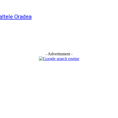
Saltele Oradea
- Advertisment -