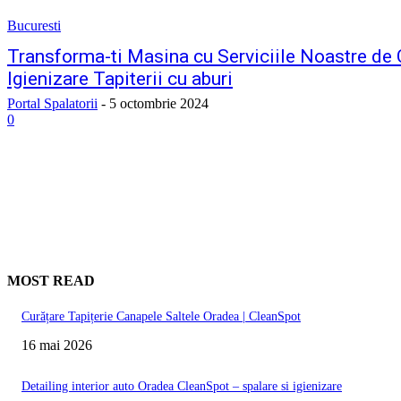
Bucuresti
Transforma-ti Masina cu Serviciile Noastre de 
Igienizare Tapiterii cu aburi
Portal Spalatorii
-
5 octombrie 2024
0
MOST READ
Curățare Tapițerie Canapele Saltele Oradea | CleanSpot
16 mai 2026
Detailing interior auto Oradea CleanSpot – spalare si igienizare