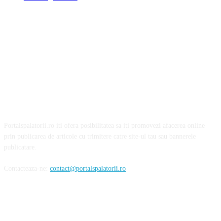
Portalspalatorii.ro iti ofera posibilitatea sa iti promovezi afacerea online
prin publicarea de articole cu trimitere catre site-ul tau sau bannerele
publicatare.
Contacteaza-ne:
contact@portalspalatorii.ro
Urmareste-ne