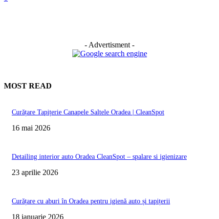
- Advertisment -
MOST READ
Curățare Tapițerie Canapele Saltele Oradea | CleanSpot
16 mai 2026
Detailing interior auto Oradea CleanSpot – spalare si igienizare
23 aprilie 2026
Curățare cu aburi în Oradea pentru igienă auto și tapițerii
18 ianuarie 2026