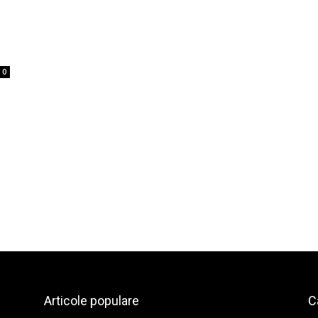
0
Articole populare
C