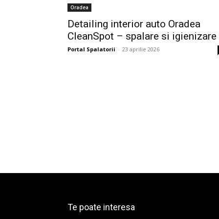
Oradea
Detailing interior auto Oradea
CleanSpot – spalare si igienizare
Portal Spalatorii
-
23 aprilie 2026
Te poate interesa