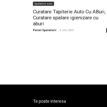
Spalatorii auto
Curatare Tapiterie Auto Cu ABuri,
Curatare spalare igienizare cu
aburi
Portal Spalatorii
-
9 iulie 2022
Te poate interesa