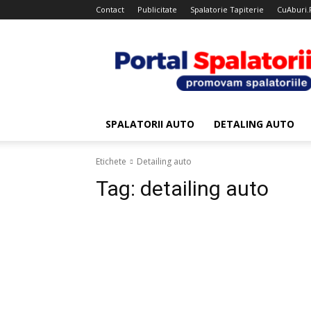
Contact
Publicitate
Spalatorie Tapiterie
CuAburi.
Portal
Spalatorii
SPALATORII AUTO
DETALING AUTO
Etichete
Detailing auto
Tag:
detailing auto