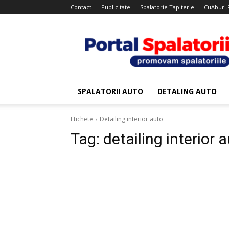
Contact
Publicitate
Spalatorie Tapiterie
CuAburi.
Portal
Spalatorii
SPALATORII AUTO
DETALING AUTO
Etichete
Detailing interior auto
Tag:
detailing interior 