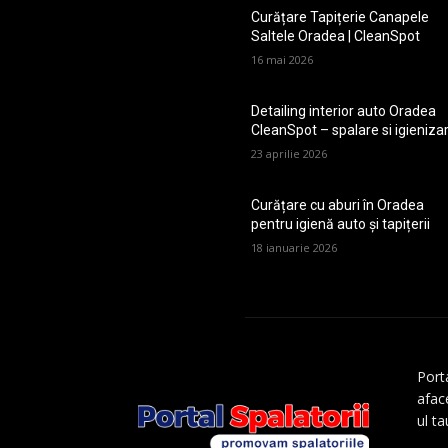
Curățare Tapițerie Canapele
Saltele Oradea | CleanSpot
16 mai 2026
Detailing interior auto Oradea
CleanSpot – spalare si igieniza
23 aprilie 2026
Curățare cu aburi în Oradea
pentru igienă auto și tapițerii
18 ianuarie 2026
Porta
aface
ul t