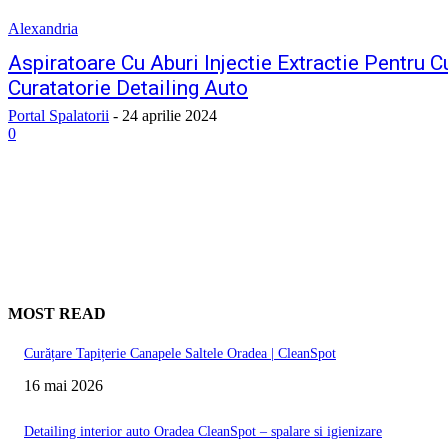
Alexandria
Aspiratoare Cu Aburi Injectie Extractie Pentru C
Curatatorie Detailing Auto
Portal Spalatorii
-
24 aprilie 2024
0
MOST READ
Curățare Tapițerie Canapele Saltele Oradea | CleanSpot
16 mai 2026
Detailing interior auto Oradea CleanSpot – spalare si igienizare