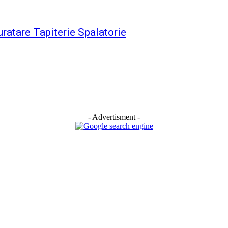
uratare Tapiterie Spalatorie
- Advertisment -