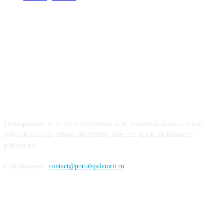
Portalspalatorii.ro iti ofera posibilitatea sa iti promovezi afacerea online
prin publicarea de articole cu trimitere catre site-ul tau sau bannerele
publicatare.
Contacteaza-ne:
contact@portalspalatorii.ro
Urmareste-ne