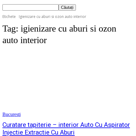
Etichete
Igienizare cu aburi si ozon auto interior
Tag:
igienizare cu aburi si ozon
auto interior
Bucuresti
Curatare tapiterie – interior Auto Cu Aspirator
Injectie Extractie Cu Aburi