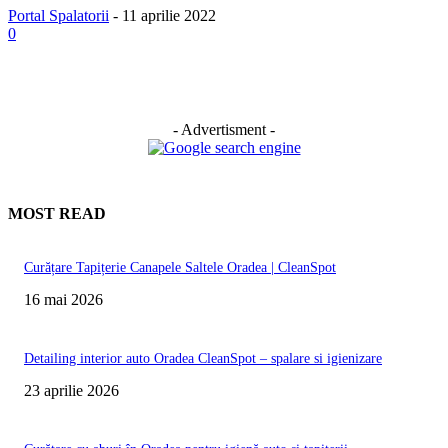
Portal Spalatorii
-
11 aprilie 2022
0
- Advertisment -
MOST READ
Curățare Tapițerie Canapele Saltele Oradea | CleanSpot
16 mai 2026
Detailing interior auto Oradea CleanSpot – spalare si igienizare
23 aprilie 2026