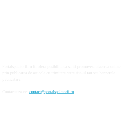
Portalspalatorii.ro iti ofera posibilitatea sa iti promovezi afacerea online
prin publicarea de articole cu trimitere catre site-ul tau sau bannerele
publicatare.
Contacteaza-ne:
contact@portalspalatorii.ro
Urmareste-ne