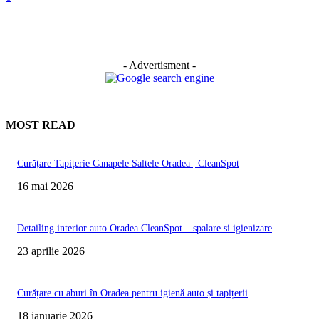
- Advertisment -
MOST READ
Curățare Tapițerie Canapele Saltele Oradea | CleanSpot
16 mai 2026
Detailing interior auto Oradea CleanSpot – spalare si igienizare
23 aprilie 2026
Curățare cu aburi în Oradea pentru igienă auto și tapițerii
18 ianuarie 2026