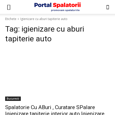
Etichete
Igienizare cu aburi tapiterie auto
Tag:
igienizare cu aburi
tapiterie auto
Bucuresti
Spalatorie Cu ABuri , Curatare SPalare
Igienizare tapiterie interior auto Igienizare