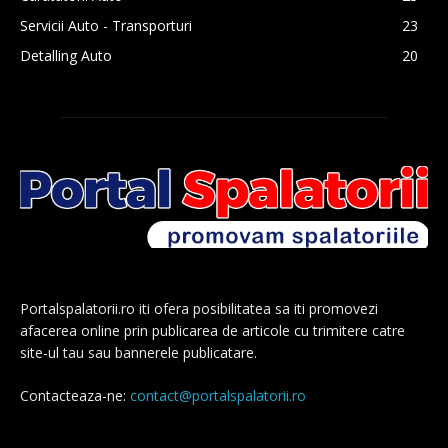
Servicii Auto - Transporturi
23
Detalling Auto
20
Portalspalatorii.ro iti ofera posibilitatea sa iti promovezi
afacerea online prin publicarea de articole cu trimitere catre
site-ul tau sau bannerele publicatare.
Contacteaza-ne:
contact@portalspalatorii.ro