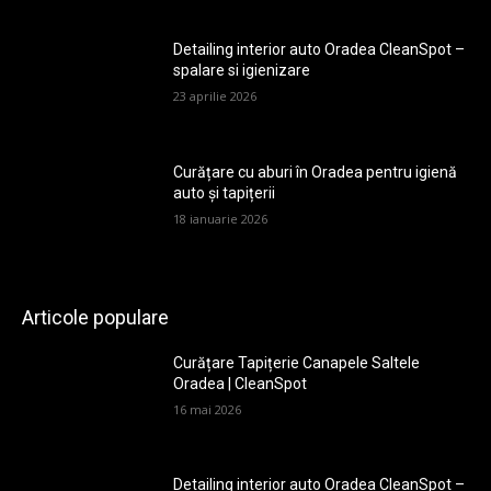
Detailing interior auto Oradea CleanSpot –
spalare si igienizare
23 aprilie 2026
Curățare cu aburi în Oradea pentru igienă
auto și tapițerii
18 ianuarie 2026
Articole populare
Curățare Tapițerie Canapele Saltele
Oradea | CleanSpot
16 mai 2026
Detailing interior auto Oradea CleanSpot –