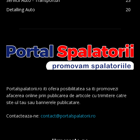
Servicii Auto - Transporturi
23
Detalling Auto
20
Portalspalatorii.ro iti ofera posibilitatea sa iti promovezi
afacerea online prin publicarea de articole cu trimitere catre
site-ul tau sau bannerele publicatare.
Contacteaza-ne:
contact@portalspalatorii.ro