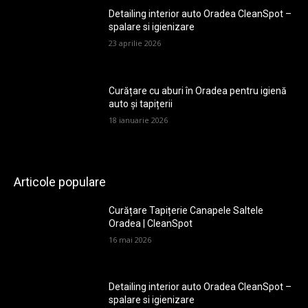
Detailing interior auto Oradea CleanSpot –
spalare si igienizare
23 aprilie 2026
Curățare cu aburi în Oradea pentru igienă
auto și tapițerii
18 ianuarie 2026
Articole populare
Curățare Tapițerie Canapele Saltele
Oradea | CleanSpot
16 mai 2026
Detailing interior auto Oradea CleanSpot –
spalare si igienizare