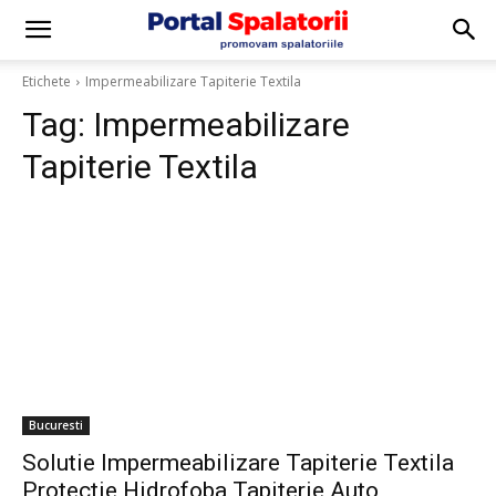
Etichete
Impermeabilizare Tapiterie Textila
Tag:
Impermeabilizare
Tapiterie Textila
Bucuresti
Solutie Impermeabilizare Tapiterie Textila
Protectie Hidrofoba Tapiterie Auto