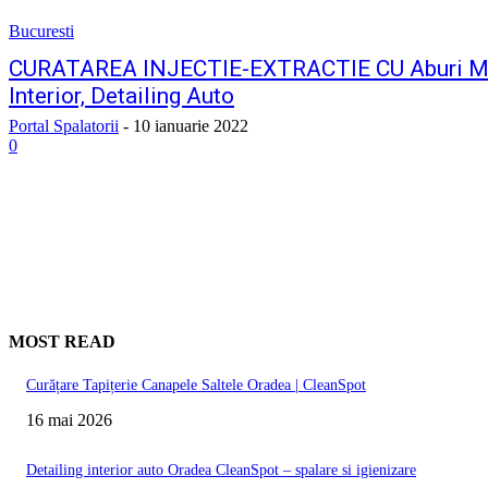
Bucuresti
CURATAREA INJECTIE-EXTRACTIE CU Aburi Moc
Interior, Detailing Auto
Portal Spalatorii
-
10 ianuarie 2022
0
MOST READ
Curățare Tapițerie Canapele Saltele Oradea | CleanSpot
16 mai 2026
Detailing interior auto Oradea CleanSpot – spalare si igienizare