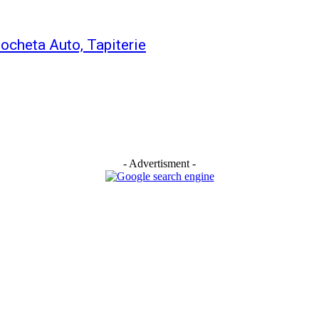
heta Auto, Tapiterie
- Advertisment -