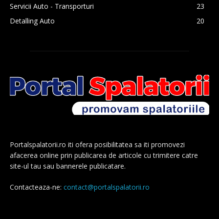
Servicii Auto - Transporturi
23
Detalling Auto
20
Portalspalatorii.ro iti ofera posibilitatea sa iti promovezi
afacerea online prin publicarea de articole cu trimitere catre
site-ul tau sau bannerele publicatare.
Contacteaza-ne:
contact@portalspalatorii.ro