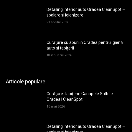
Detailing interior auto Oradea CleanSpot –
spalare si igienizare
23 aprilie 2026
Curățare cu aburi în Oradea pentru igienă
auto și tapițerii
18 ianuarie 2026
Articole populare
Curățare Tapițerie Canapele Saltele
Oradea | CleanSpot
16 mai 2026
Detailing interior auto Oradea CleanSpot –