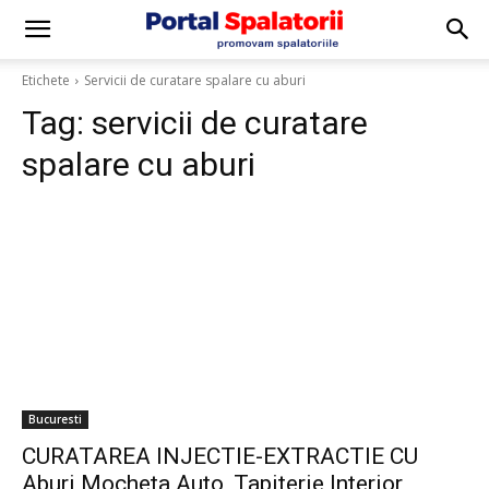
Etichete
Servicii de curatare spalare cu aburi
Tag:
servicii de curatare
spalare cu aburi
Bucuresti
CURATAREA INJECTIE-EXTRACTIE CU
Aburi Mocheta Auto, Tapiterie Interior,