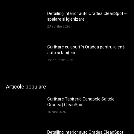
Detailing interior auto Oradea CleanSpot –
spalare si igienizare
23 aprilie 2026
Curățare cu aburi în Oradea pentru igienă
auto și tapițerii
18 ianuarie 2026
Articole populare
Curățare Tapițerie Canapele Saltele
Oradea | CleanSpot
16 mai 2026
Detailing interior auto Oradea CleanSpot –