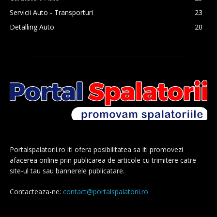
Servicii Auto - Transporturi
23
Detalling Auto
20
Portalspalatorii.ro iti ofera posibilitatea sa iti promovezi
afacerea online prin publicarea de articole cu trimitere catre
site-ul tau sau bannerele publicatare.
Contacteaza-ne:
contact@portalspalatorii.ro