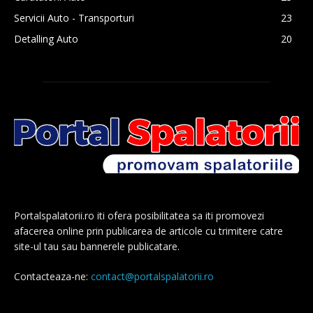
Servicii Auto - Transporturi
23
Detalling Auto
20
Portalspalatorii.ro iti ofera posibilitatea sa iti promovezi
afacerea online prin publicarea de articole cu trimitere catre
site-ul tau sau bannerele publicatare.
Contacteaza-ne:
contact@portalspalatorii.ro