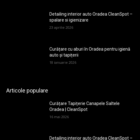
Detailing interior auto Oradea CleanSpot –
spalare si igienizare
23 aprilie 2026
Curățare cu aburi în Oradea pentru igienă
auto și tapițerii
18 ianuarie 2026
Articole populare
Curățare Tapițerie Canapele Saltele
Oradea | CleanSpot
16 mai 2026
Detailing interior auto Oradea CleanSpot –