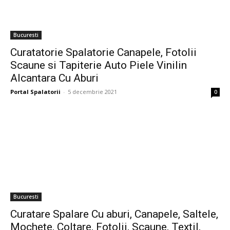
Bucuresti
Curatatorie Spalatorie Canapele, Fotolii
Scaune si Tapiterie Auto Piele Vinilin
Alcantara Cu Aburi
Portal Spalatorii
-
5 decembrie 2021
0
Bucuresti
Curatare Spalare Cu aburi, Canapele, Saltele,
Mochete, Coltare, Fotolii, Scaune, Textil,