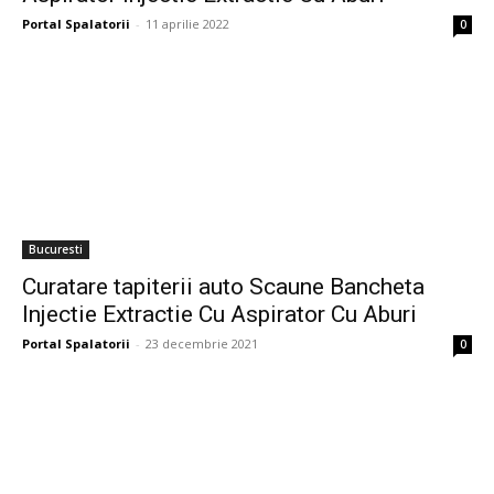
Portal Spalatorii
-
11 aprilie 2022
0
Bucuresti
Curatare tapiterii auto Scaune Bancheta
Injectie Extractie Cu Aspirator Cu Aburi
Portal Spalatorii
-
23 decembrie 2021
0