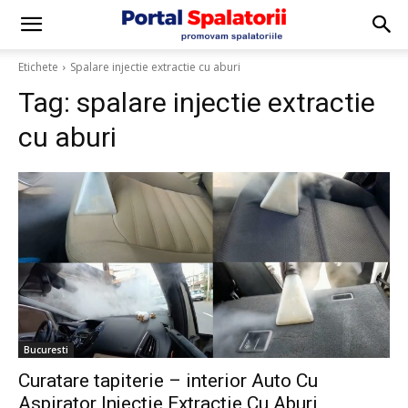
Etichete
Spalare injectie extractie cu aburi
Tag:
spalare injectie extractie
cu aburi
Bucuresti
Curatare tapiterie – interior Auto Cu
Aspirator Injectie Extractie Cu Aburi