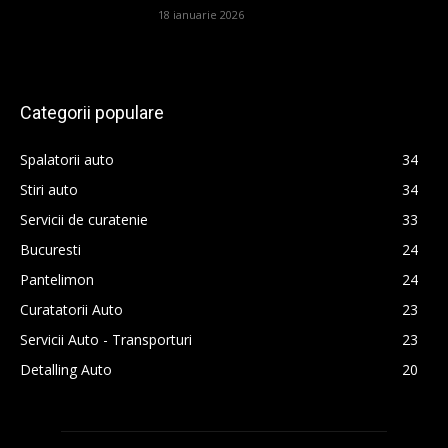
18 ianuarie 2026
Categorii populare
Spalatorii auto
34
Stiri auto
34
Servicii de curatenie
33
Bucuresti
24
Pantelimon
24
Curatatorii Auto
23
Servicii Auto - Transporturi
23
Detalling Auto
20