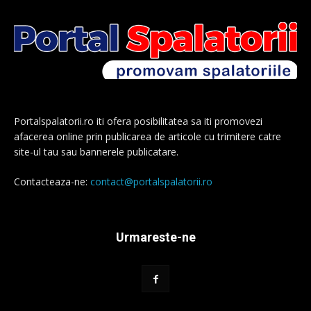
Portalspalatorii.ro iti ofera posibilitatea sa iti promovezi
afacerea online prin publicarea de articole cu trimitere catre
site-ul tau sau bannerele publicatare.
Contacteaza-ne:
contact@portalspalatorii.ro
Urmareste-ne