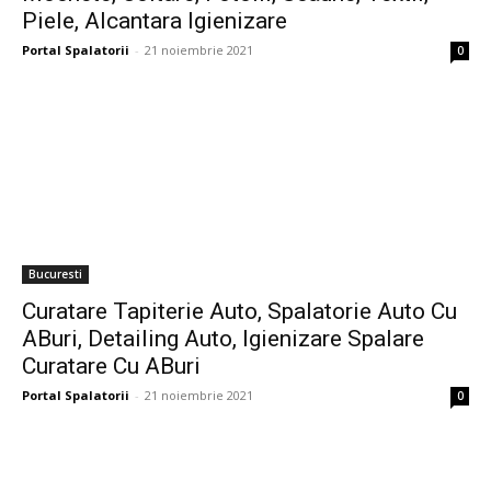
Piele, Alcantara Igienizare
Portal Spalatorii
-
21 noiembrie 2021
0
Bucuresti
Curatare Tapiterie Auto, Spalatorie Auto Cu
ABuri, Detailing Auto, Igienizare Spalare
Curatare Cu ABuri
Portal Spalatorii
-
21 noiembrie 2021
0