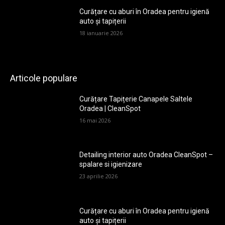
Curățare cu aburi în Oradea pentru igienă
auto și tapițerii
18 ianuarie 2026
Articole populare
Curățare Tapițerie Canapele Saltele
Oradea | CleanSpot
16 mai 2026
Detailing interior auto Oradea CleanSpot –
spalare si igienizare
23 aprilie 2026
Curățare cu aburi în Oradea pentru igienă
auto și tapițerii