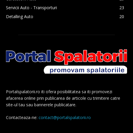
Servicii Auto - Transporturi
23
Detalling Auto
20
Portalspalatorii.ro iti ofera posibilitatea sa iti promovezi
afacerea online prin publicarea de articole cu trimitere catre
site-ul tau sau bannerele publicatare.
Contacteaza-ne:
contact@portalspalatorii.ro