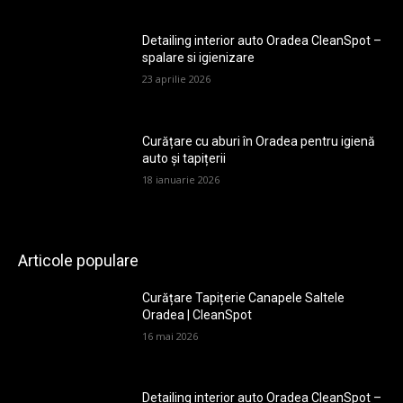
Detailing interior auto Oradea CleanSpot –
spalare si igienizare
23 aprilie 2026
Curățare cu aburi în Oradea pentru igienă
auto și tapițerii
18 ianuarie 2026
Articole populare
Curățare Tapițerie Canapele Saltele
Oradea | CleanSpot
16 mai 2026
Detailing interior auto Oradea CleanSpot –