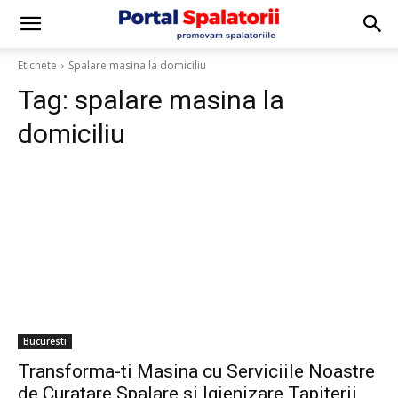
Etichete
Spalare masina la domiciliu
Tag:
spalare masina la
domiciliu
Bucuresti
Transforma-ti Masina cu Serviciile Noastre
de Curatare Spalare si Igienizare Tapiterii