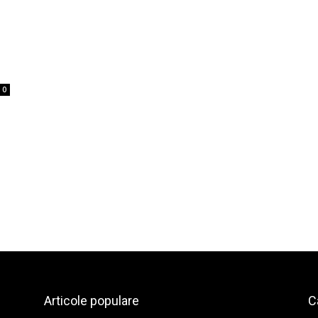
0
Articole populare
C