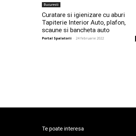
Bucuresti
Curatare si igienizare cu aburi
Tapiterie Interior Auto, plafon,
scaune si bancheta auto
Portal Spalatorii
-
24 februarie 2022
Te poate interesa