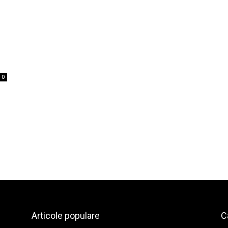
0
Articole populare
C