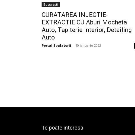
Bucuresti
CURATAREA INJECTIE-
EXTRACTIE CU Aburi Mocheta
Auto, Tapiterie Interior, Detailing
Auto
Portal Spalatorii
-
10 ianuarie 2022
Te poate interesa