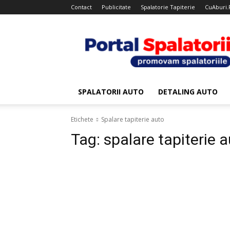
Contact
Publicitate
Spalatorie Tapiterie
CuAburi.
Portal
Spalatorii
SPALATORII AUTO
DETALING AUTO
Etichete
Spalare tapiterie auto
Tag:
spalare tapiterie 