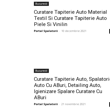
Bucuresti
Curatare Tapiterie Auto Material
Textil Si Curatare Tapiterie Auto
Piele Si Vinilin
Portal Spalatorii
-
10 decembrie 2021
Bucuresti
Curatare Tapiterie Auto, Spalatori
Auto Cu ABuri, Detailing Auto,
Igienizare Spalare Curatare Cu
ABuri
Portal Spalatorii
-
21 noiembrie 2021