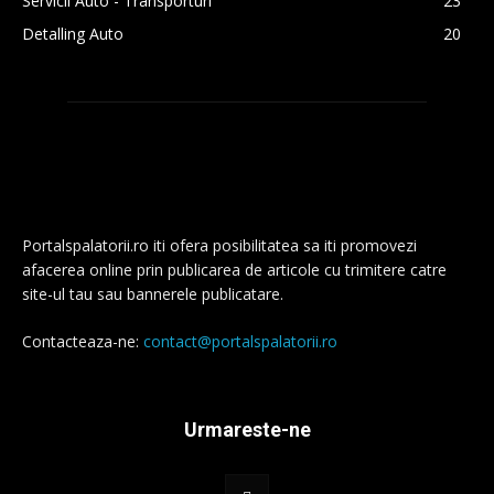
Servicii Auto - Transporturi
23
Detalling Auto
20
Portalspalatorii.ro iti ofera posibilitatea sa iti promovezi
afacerea online prin publicarea de articole cu trimitere catre
site-ul tau sau bannerele publicatare.
Contacteaza-ne:
contact@portalspalatorii.ro
Urmareste-ne