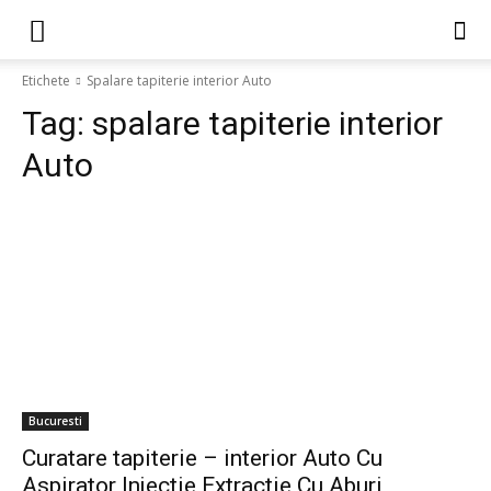
Etichete
Spalare tapiterie interior Auto
Tag:
spalare tapiterie interior
Auto
Bucuresti
Curatare tapiterie – interior Auto Cu
Aspirator Injectie Extractie Cu Aburi