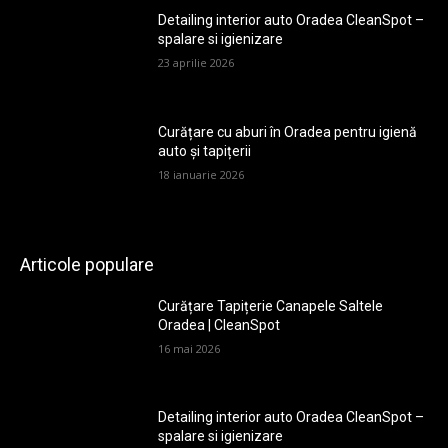
Detailing interior auto Oradea CleanSpot –
spalare si igienizare
23 aprilie 2026
Curățare cu aburi în Oradea pentru igienă
auto și tapițerii
18 ianuarie 2026
Articole populare
Curățare Tapițerie Canapele Saltele
Oradea | CleanSpot
16 mai 2026
Detailing interior auto Oradea CleanSpot –
spalare si igienizare