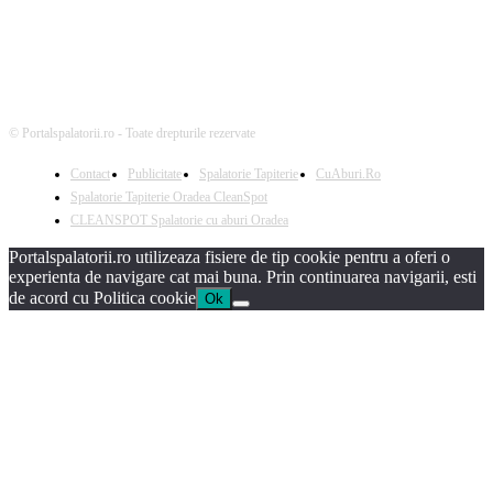
© Portalspalatorii.ro - Toate drepturile rezervate
Contact
Publicitate
Spalatorie Tapiterie
CuAburi.Ro
Spalatorie Tapiterie Oradea CleanSpot
CLEANSPOT Spalatorie cu aburi Oradea
Portalspalatorii.ro utilizeaza fisiere de tip cookie pentru a oferi o
experienta de navigare cat mai buna. Prin continuarea navigarii, esti
de acord cu Politica cookie
Ok