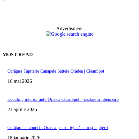
- Advertisment -
MOST READ
Curățare Tapițerie Canapele Saltele Oradea | CleanSpot
16 mai 2026
Detailing interior auto Oradea CleanSpot – spalare si igienizare
23 aprilie 2026
Curățare cu aburi în Oradea pentru igienă auto și tapițerii
18 ianuarie 2026