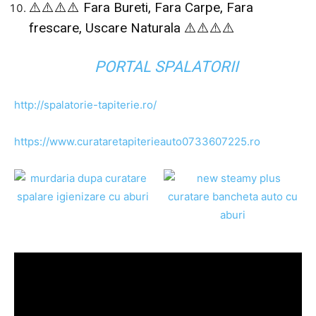
⚠️⚠️⚠️⚠️ Fara Bureti, Fara Carpe, Fara
frescare, Uscare Naturala ⚠️⚠️⚠️⚠️
PORTAL SPALATORII
http://spalatorie-tapiterie.ro/
https://www.curataretapiterieauto0733607225.ro