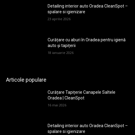
Detailing interior auto Oradea CleanSpot –
spalare si igienizare
23 aprilie 2026
Curățare cu aburi în Oradea pentru igienă
auto și tapițerii
18 ianuarie 2026
Articole populare
Curățare Tapițerie Canapele Saltele
Oradea | CleanSpot
16 mai 2026
Detailing interior auto Oradea CleanSpot –
spalare si igienizare