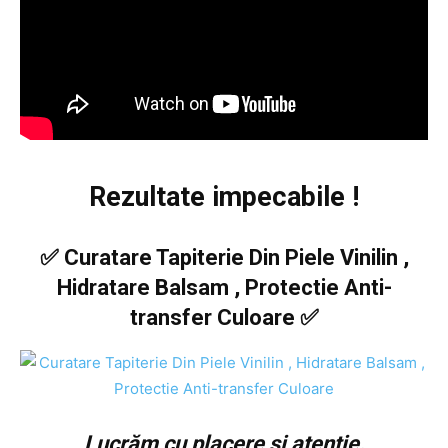
Rezultate impecabile !
✅ Curatare Tapiterie Din Piele Vinilin ,
Hidratare Balsam , Protectie Anti-
transfer Culoare ✅
Lucrăm cu placere si atentie.