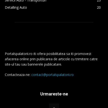
Servicii Auto - Transporturi
23
Detalling Auto
20
Portalspalatorii.ro iti ofera posibilitatea sa iti promovezi
afacerea online prin publicarea de articole cu trimitere catre
site-ul tau sau bannerele publicatare.
Contacteaza-ne:
contact@portalspalatorii.ro
Urmareste-ne