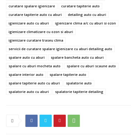
curatare spalare igienizare
curatare tapiterie auto
curatare tapiterie auto cu aburi
detailing auto cu aburi
igienizare auto cu aburi
igienizare clima a/c cu aburi si ozon
igienizare climatizare cu ozon si aburi
igienizare curatare traseu clima
servicii de curatare spalare igienizare cu aburi detailing auto
spalare auto cu aburi
spalare bancheta auto cu aburi
spalare cu aburi mocheta auto
spalare cu aburi scaune auto
spalare interior auto
spalare tapiterie auto
spalare tapiterie auto cu aburi
spalatorie auto
spalatorie auto cu aburi
spalatorie tapiterie detailing