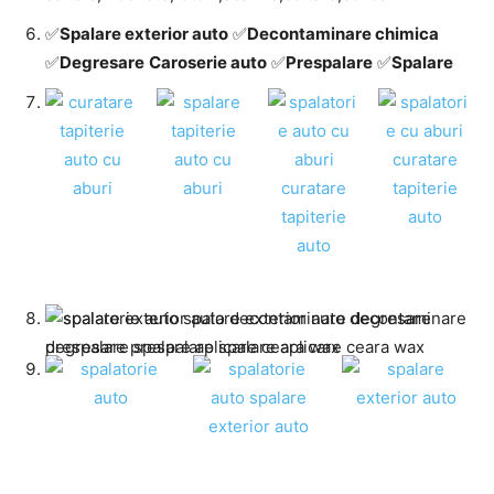
✅
Spalare exterior auto
✅
Decontaminare chimica
✅
Degresare
Caroserie auto
✅
Prespalare
✅
Spalare