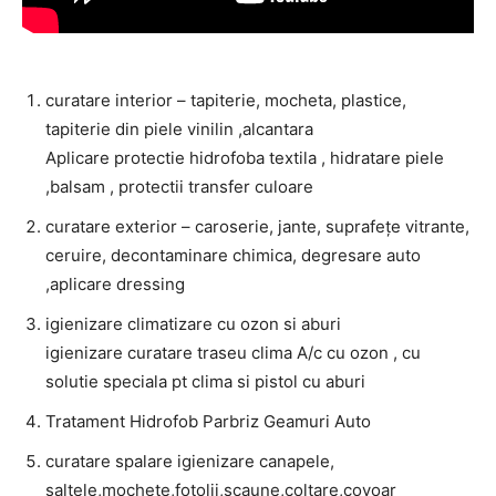
curatare interior – tapiterie, mocheta, plastice,
tapiterie din piele vinilin ,alcantara
Aplicare protectie hidrofoba textila , hidratare piele
,balsam , protectii transfer culoare
curatare exterior – caroserie, jante, suprafețe vitrante,
ceruire, decontaminare chimica, degresare auto
,aplicare dressing
igienizare climatizare cu ozon si aburi
igienizare curatare traseu clima A/c cu ozon , cu
solutie speciala pt clima si pistol cu aburi
Tratament Hidrofob Parbriz Geamuri Auto
curatare spalare igienizare canapele,
saltele,mochete,fotolii,scaune,coltare,covoar