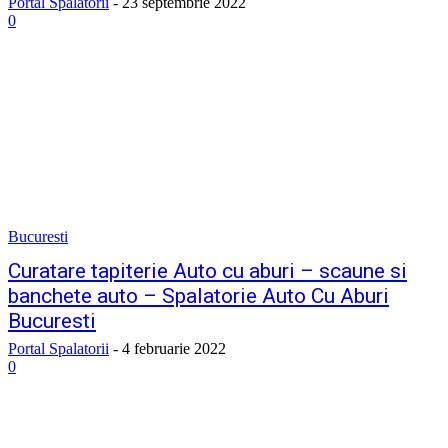
Portal Spalatorii
-
23 septembrie 2022
0
Bucuresti
Curatare tapiterie Auto cu aburi – scaune si
banchete auto – Spalatorie Auto Cu Aburi
Bucuresti
Portal Spalatorii
-
4 februarie 2022
0