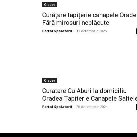
Oradea
Curățare tapițerie canapele Orade
Fără mirosuri neplăcute
Portal Spalatorii
-
17 octombrie 2025
Oradea
Curatare Cu Aburi la domiciliu
Oradea Tapiterie Canapele Saltel
Portal Spalatorii
-
20 decembrie 2024