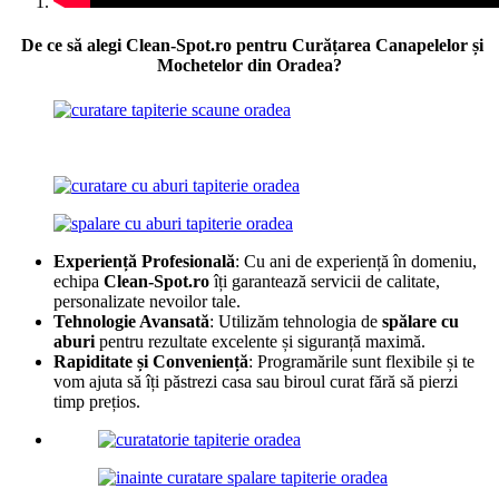
De ce să alegi Clean-Spot.ro pentru Curățarea Canapelelor și
Mochetelor din Oradea?
Experiență Profesională
: Cu ani de experiență în domeniu,
echipa
Clean-Spot.ro
îți garantează servicii de calitate,
personalizate nevoilor tale.
Tehnologie Avansată
: Utilizăm tehnologia de
spălare cu
aburi
pentru rezultate excelente și siguranță maximă.
Rapiditate și Conveniență
: Programările sunt flexibile și te
vom ajuta să îți păstrezi casa sau biroul curat fără să pierzi
timp prețios.