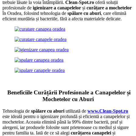
trebuie lăsate la voia întâmplării.
Clean-Spot.ro
oferă soluții
profesionale de
igienizare a canapelelor
și
curățare a mochetelor
în Oradea, folosind tehnologia de
spălare cu aburi
, care elimină
eficient murdăria și bacteriile, fără a afecta materialele delicate.
Beneficiile Curățării Profesionale a Canapelelor și
Mochetelor cu Aburi
Tehnologia de
spălare cu aburi
utilizată de
www.Clean-Spot.ro
este ideală pentru o igienizare profundă și eficientă a canapelelor și
mochetelor. Aceasta elimină până la 99% dintre bacterii, praf și
alergeni, iar produsele folosite sunt prietenoase cu mediul și sigure
pentru familia ta. Iată de ce să alegi
curățarea canapelei
și