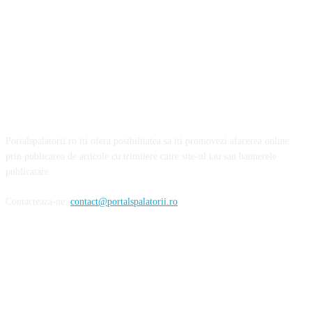
Portalspalatorii.ro iti ofera posibilitatea sa iti promovezi afacerea online
prin publicarea de articole cu trimitere catre site-ul tau sau bannerele
publicatare.
Contacteaza-ne:
contact@portalspalatorii.ro
Urmareste-ne