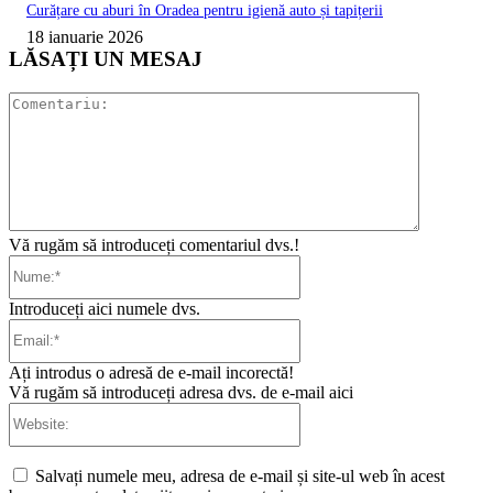
Curățare cu aburi în Oradea pentru igienă auto și tapițerii
18 ianuarie 2026
LĂSAȚI UN MESAJ
Comentari
Vă rugăm să introduceți comentariul dvs.!
Nume:*
Introduceți aici numele dvs.
Email:*
Ați introdus o adresă de e-mail incorectă!
Vă rugăm să introduceți adresa dvs. de e-mail aici
Website:
Salvați numele meu, adresa de e-mail și site-ul web în acest