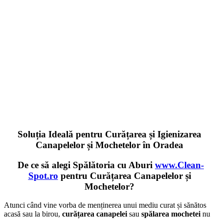
Soluția Ideală pentru Curățarea și Igienizarea
Canapelelor și Mochetelor în Oradea
De ce să alegi Spălătoria cu Aburi
www.Clean-
Spot.ro
pentru Curățarea Canapelelor și
Mochetelor?
Atunci când vine vorba de menținerea unui mediu curat și sănătos
acasă sau la birou,
curățarea canapelei
sau
spălarea mochetei
nu