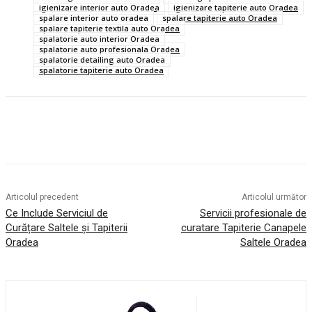
igienizare interior auto Oradea
igienizare tapiterie auto Oradea
spalare interior auto oradea
spalare tapiterie auto Oradea
spalare tapiterie textila auto Oradea
spalatorie auto interior Oradea
spalatorie auto profesionala Oradea
spalatorie detailing auto Oradea
spalatorie tapiterie auto Oradea
Articolul precedent
Articolul următor
Ce Include Serviciul de
Servicii profesionale de
Curățare Saltele și Tapiterii
curatare Tapiterie Canapele
Oradea
Saltele Oradea