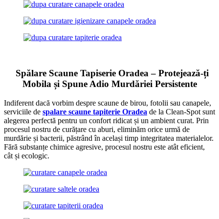
Spălare Scaune Tapiserie Oradea – Protejează-ți
Mobila și Spune Adio Murdăriei Persistente
Indiferent dacă vorbim despre scaune de birou, fotolii sau canapele,
serviciile de
spalare scaune tapiterie Oradea
de la Clean-Spot sunt
alegerea perfectă pentru un confort ridicat și un ambient curat. Prin
procesul nostru de curățare cu aburi, eliminăm orice urmă de
murdărie și bacterii, păstrând în același timp integritatea materialelor.
Fără substanțe chimice agresive, procesul nostru este atât eficient,
cât și ecologic.