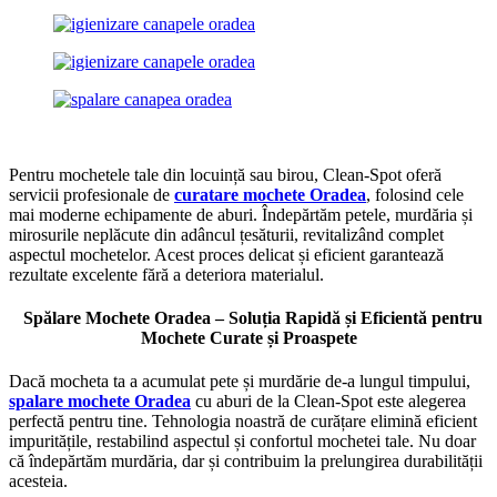
Pentru mochetele tale din locuință sau birou, Clean-Spot oferă
servicii profesionale de
curatare mochete Oradea
, folosind cele
mai moderne echipamente de aburi. Îndepărtăm petele, murdăria și
mirosurile neplăcute din adâncul țesăturii, revitalizând complet
aspectul mochetelor. Acest proces delicat și eficient garantează
rezultate excelente fără a deteriora materialul.
Spălare Mochete Oradea – Soluția Rapidă și Eficientă pentru
Mochete Curate și Proaspete
Dacă mocheta ta a acumulat pete și murdărie de-a lungul timpului,
spalare mochete Oradea
cu aburi de la Clean-Spot este alegerea
perfectă pentru tine. Tehnologia noastră de curățare elimină eficient
impuritățile, restabilind aspectul și confortul mochetei tale. Nu doar
că îndepărtăm murdăria, dar și contribuim la prelungirea durabilității
acesteia.