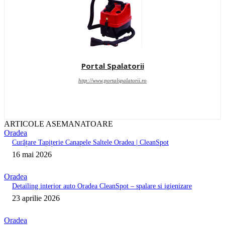
Portal Spalatorii
http://www.portalspalatorii.ro
ARTICOLE ASEMANATOARE
Oradea
Curățare Tapițerie Canapele Saltele Oradea | CleanSpot
16 mai 2026
Oradea
Detailing interior auto Oradea CleanSpot – spalare si igienizare
23 aprilie 2026
Oradea