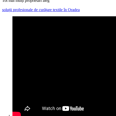
Tot mai mulți proprietari aleg
soluții profesionale de curățare textile în Oradea