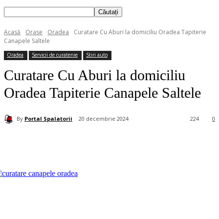
Acasă
Orase
Oradea
Curatare Cu Aburi la domiciliu Oradea Tapiterie
Canapele Saltele
Oradea
Servicii de curatenie
Stiri auto
Curatare Cu Aburi la domiciliu
Oradea Tapiterie Canapele Saltele
By
Portal Spalatorii
20 decembrie 2024
224
0