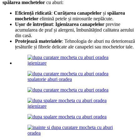
spălarea mochetelor
cu aburi:
Eficiență ridicată
:
Curățarea canapelelor
și
spălarea
mochetelor
elimină petele și mirosurile neplăcute.
Ușor de întreținut
:
Igienizarea canapelelor
previne
acumularea de praf și alergeni, îmbunătățind calitatea aerului
din casă.
Protejează materialele
: Tehnologia de aburi nu deteriorează
țesăturile și fibrele delicate ale canapelei sau mochetelor tale.