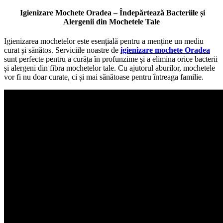
Igienizare Mochete Oradea – Îndepărtează Bacteriile și
Alergenii din Mochetele Tale
Igienizarea mochetelor este esențială pentru a menține un mediu
curat și sănătos. Serviciile noastre de
igienizare mochete Oradea
sunt perfecte pentru a curăța în profunzime și a elimina orice bacterii
și alergeni din fibra mochetelor tale. Cu ajutorul aburilor, mochetele
vor fi nu doar curate, ci și mai sănătoase pentru întreaga familie.